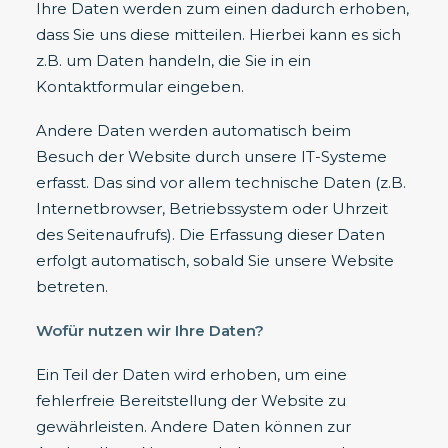
Ihre Daten werden zum einen dadurch erhoben,
dass Sie uns diese mitteilen. Hierbei kann es sich
z.B. um Daten handeln, die Sie in ein
Kontaktformular eingeben.
Andere Daten werden automatisch beim
Besuch der Website durch unsere IT-Systeme
erfasst. Das sind vor allem technische Daten (z.B.
Internetbrowser, Betriebssystem oder Uhrzeit
des Seitenaufrufs). Die Erfassung dieser Daten
erfolgt automatisch, sobald Sie unsere Website
betreten.
Wofür nutzen wir Ihre Daten?
Ein Teil der Daten wird erhoben, um eine
fehlerfreie Bereitstellung der Website zu
gewährleisten. Andere Daten können zur