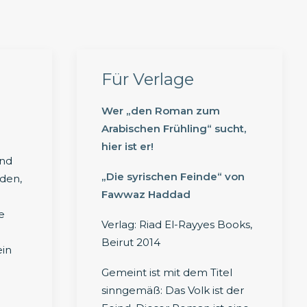
Für Verlage
Wer „den Roman zum
Arabischen Frühling“ sucht,
hier ist er!
und
„Die syrischen Feinde“ von
nden,
Fawwaz Haddad
e
Verlag: Riad El-Rayyes Books,
Beirut 2014
ein
Gemeint ist mit dem Titel
sinngemäß: Das Volk ist der